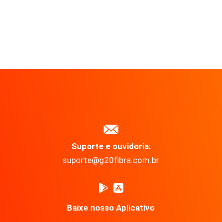
Suporte e ouvidoria:
suporte@g20fibra.com.br
Baixe nosso Aplicativo