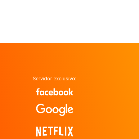
Servidor exclusivo: